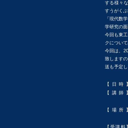
する様々な
すうがくぶ
「現代数学
学研究の面
今回も東工
クについて
今回は、2
致しますの
送も予定し
【日時
【講師
【場所
【受講料