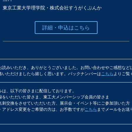
】
東京工業大学理学院・株式会社すうがくぶんか
詳細・申込はこちら
お読みいただき、ありがとうございました。お問い合わせやご感想など
絡いただけましたら嬉しく思います。バックナンバーは
こちら
よりご覧
ルは、以下の皆さまに配信しております。
録をいただいた皆さま、東工大メンバーシップ会員の皆さま
名刺交換をさせていただいた方、展示会・イベント等にご参加頂いた方
・アドレス変更をご希望の方は、お手数ですが
こちら
までメールをお送