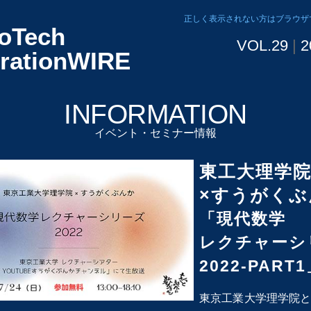
正しく表示されない方はブラウザ
oTech
VOL.29
|
2
irationWIRE
INFORMATION
イベント・セミナー情報
東工大理学
×すうがくぶ
「現代数学
レクチャーシ
2022-PART
東京工業大学理学院