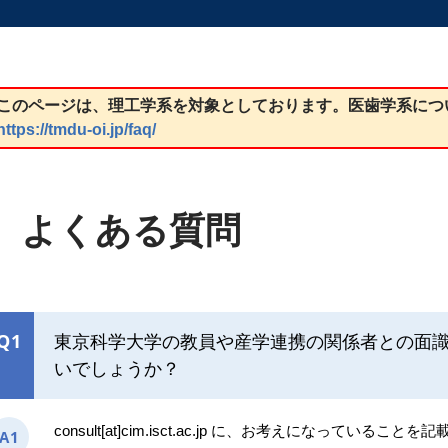
このページは、理工学系を対象としております。医歯学系につ
https://tmdu-oi.jp/faq/
よくある質問
Q1
東京科学大学の教員や産学連携の関係者との面
いでしょうか？
consult[at]cim.isct.ac.jp に、お考えになっ
A1