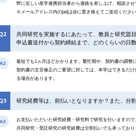
野に近しい産学連携担当者から連絡を差し上げ、相談させ
※メールアドレス内の[at]は@に置き換えてご送信くださ
Q2
共同研究を実施するにあたって、教員と研究題
申込書送付から契約締結まで、どのくらいの日
最短でも1ヵ月ほどかかります。繁忙期や、契約書の調整
A2
契約書の文言修正のご要望に対しては、本学はできるだけ
る場合があります。
Q3
研究経費等は、前払いとなりますか？また、分
お支払いただいた研究経費・研究料で研究を行いますので
A3
共同研究・受託研究の研究経費は分割払いでも承っており