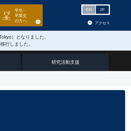
EN
JP
学生･
卒業生
の方へ
アクセス
Tokyo）となりました。
に移行しました。
研究活動支援