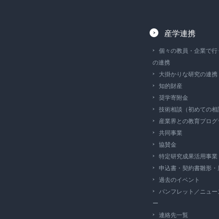
産学連携
個々の教員・企業で行
の連携
大掛かりな研究の連携
知的財産
奨学寄附金
技術相談（初めての相
産業界との教育プログ
共同事業
協賛金
特定研究成果活用事業
申込書・契約書雛形・
過去のイベント
パンフレット／ニュー
ー
連絡先一覧