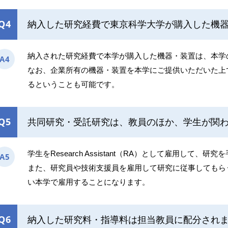
Q4
納入した研究経費で東京科学大学が購入した機
納入された研究経費で本学が購入した機器・装置は、本学
A4
なお、企業所有の機器・装置を本学にご提供いただいた上
るということも可能です。
Q5
共同研究・受託研究は、教員のほか、学生が関
学生をResearch Assistant（RA）として雇用して
A5
また、研究員や技術支援員を雇用して研究に従事してもら
い本学で雇用することになります。
Q6
納入した研究料・指導料は担当教員に配分され