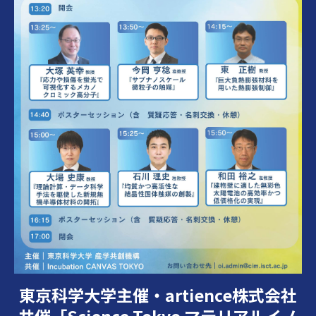
東京科学大学主催・artience株式会社
共催「Science Tokyo マテリアルイノ