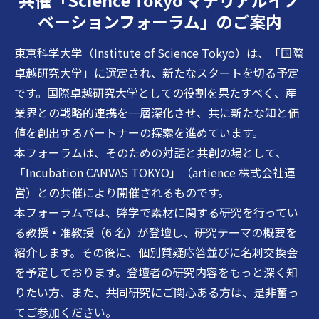
ベーションフォーラム」のご案内
東京科学大学（Institute of Science Tokyo）は、「国際
卓越研究大学」に選定され、新たなスタートを切る予定
です。国際卓越研究大学としての役割を果たすべく、産
業界との戦略的連携を一層深化させ、共に新たな知と価
値を創出するパートナーの探索を進めています。
本フォーラムは、そのための対話と共創の場として、
「Incubation CANVAS TOKYO」（artience 株式会社運
営）との共催により開催されるものです。
本フォーラムでは、弊学で素材に関する研究を行ってい
る教授・准教授（6 名）が登壇し、研究テーマの概要を
紹介します。その後に、個別質疑応答並びに名刺交換会
を予定しております。登壇者の研究内容をもっと深く知
りたい方、また、共同研究にご関心ある方は、是非奮っ
てご参加ください。