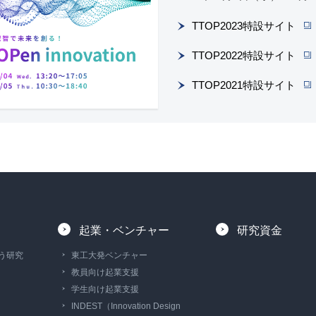
TTOP2023特設サイト
TTOP2022特設サイト
TTOP2021特設サイト
起業・ベンチャー
研究資金
う研究
東工大発ベンチャー
教員向け起業支援
学生向け起業支援
INDEST（Innovation Design