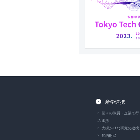
産学連携
個々の教員・企業で行
の連携
大掛かりな研究の連携
知的財産