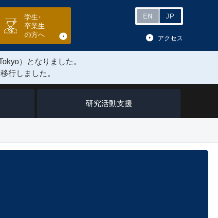
EN
JP
学生･
卒業生
の方へ
アクセス
Tokyo）となりました。
に移行しました。
研究活動支援