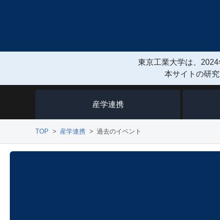
東京工業大学は、2024
本サイトの研究
産学連携
TOP
産学連携
過去のイベント