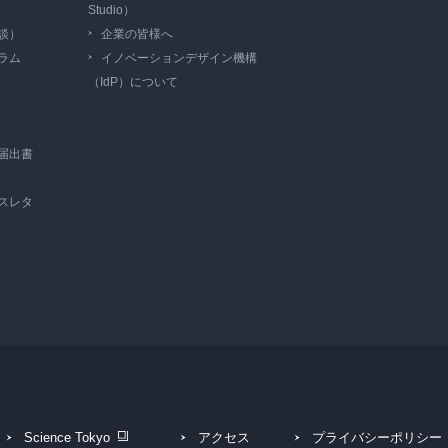
Studio）
談）
企業の皆様へ
ラム
イノベーションデザイン機構
（IdP）について
届出書
スレタ
Science Tokyo
アクセス
プライバシーポリシー